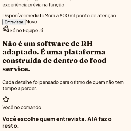
experiência prévia na função.
Disponível imediato
Mora a 800 m
1
ponto
de atenção
Novo
Entrevistar
Só no Equipe Já
Não é um software de RH
adaptado.
É uma plataforma
construída de dentro do food
service.
Cada detalhe foi pensado para o ritmo de quem não tem
tempo a perder.
Você no comando
Você escolhe quem entrevista. A IA faz o
resto.