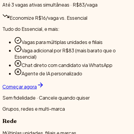
Até 3 vagas ativas simultâneas · R$83/vaga
Economize R$16/vaga vs. Essencial
Tudo do Essencial, e mais:
Vagas para múltiplas unidades e filiais
Vaga adicional por R$83 (mais barato que o
Essencial)
Chat direto com candidato via WhatsApp
Agente de IA personalizado
Começar agora
Sem fidelidade · Cancele quando quiser
Grupos, redes e multi-marca
Rede
Múltiplas unidades, filiais e marcas