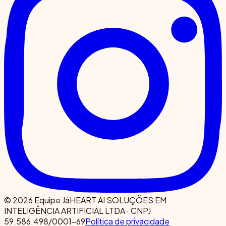
© 2026 Equipe Já
HEART AI SOLUÇÕES EM
INTELIGÊNCIA ARTIFICIAL LTDA · CNPJ
59.586.498/0001-69
Política de privacidade