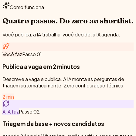
Como funciona
Quatro passos.
Do zero ao shortlist.
Você publica, a IA trabalha, você decide, a IA agenda.
Você faz
Passo
01
Publica a vaga em 2 minutos
Descreve a vaga e publica. A IA monta as perguntas de
triagem automaticamente. Zero configuração técnica.
2 min
A IA faz
Passo
02
Triagem da base + novos candidatos