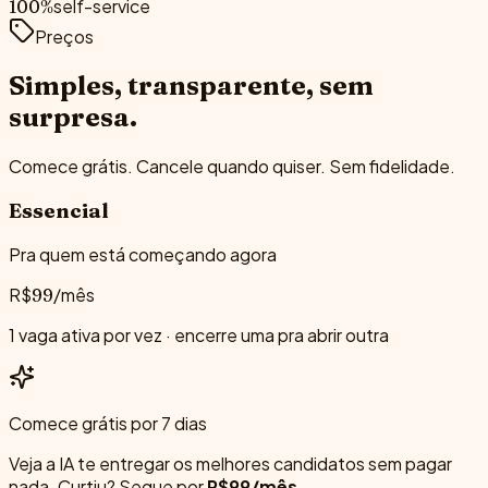
self-service
100%
Preços
Simples, transparente,
sem
surpresa.
Comece grátis. Cancele quando quiser. Sem fidelidade.
Essencial
Pra quem está começando agora
R$
/mês
99
1 vaga ativa por vez · encerre uma pra abrir outra
Comece grátis por 7 dias
Veja a IA te entregar os melhores candidatos sem pagar
nada.
Curtiu? Segue por
R$99/mês
.