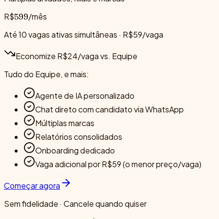
R$
/mês
599
Até 10 vagas ativas simultâneas · R$59/vaga
Economize R$24/vaga vs. Equipe
Tudo do Equipe, e mais:
Agente de IA personalizado
Chat direto com candidato via WhatsApp
Múltiplas marcas
Relatórios consolidados
Onboarding dedicado
Vaga adicional por R$59 (o menor preço/vaga)
Começar agora
Sem fidelidade · Cancele quando quiser