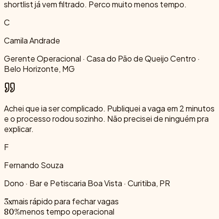
shortlist já vem filtrado. Perco muito menos tempo.
C
Camila Andrade
Gerente Operacional · Casa do Pão de Queijo Centro ·
Belo Horizonte, MG
Achei que ia ser complicado. Publiquei a vaga em 2 minutos
e o processo rodou sozinho. Não precisei de ninguém pra
explicar.
F
Fernando Souza
Dono · Bar e Petiscaria Boa Vista · Curitiba, PR
mais rápido para fechar vagas
3x
menos tempo operacional
80%