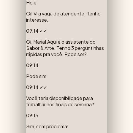
Hoje
Oi! Vi a vaga de atendente. Tenho
interesse.
09:14
✓✓
Oi, Maria! Aqui é o assistente do
Sabor & Arte. Tenho 3 perguntinhas
rápidas pra você. Pode ser?
09:14
Pode sim!
09:14
✓✓
Você teria disponibilidade para
trabalhar nos finais de semana?
09:15
Sim, sem problema!