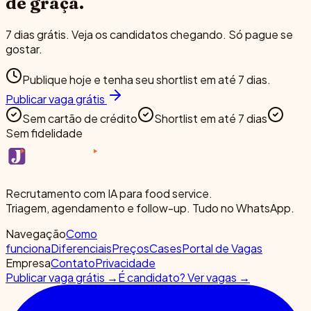
de graça.
7 dias grátis. Veja os candidatos chegando. Só pague se
gostar.
Publique hoje e tenha seu shortlist em até 7 dias.
Publicar vaga grátis
Sem cartão de crédito
Shortlist em até 7 dias
Sem fidelidade
Recrutamento com IA para food service.
Triagem, agendamento e follow-up. Tudo no WhatsApp.
Navegação
Como
funciona
Diferenciais
Preços
Cases
Portal de Vagas
Empresa
Contato
Privacidade
Publicar vaga grátis →
É candidato? Ver vagas →