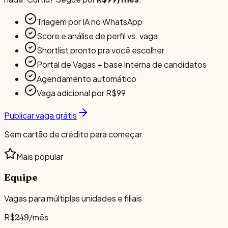
Triagem por IA no WhatsApp
Score e análise de perfil vs. vaga
Shortlist pronto pra você escolher
Portal de Vagas + base interna de candidatos
Agendamento automático
Vaga adicional por R$99
Publicar vaga grátis
Sem cartão de crédito para começar
Mais popular
Equipe
Vagas para múltiplas unidades e filiais
R$
/mês
249