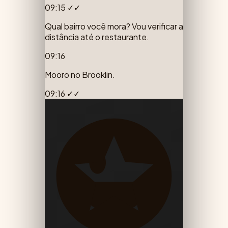
09:15
✓✓
Qual bairro você mora? Vou verificar a
distância até o restaurante.
09:16
Mooro no Brooklin.
09:16
✓✓