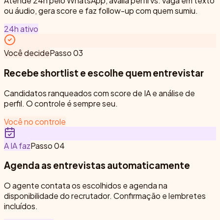
Atende 24h pelo WhatsApp, avalia perfil vs. vaga em texto
ou áudio, gera score e faz follow-up com quem sumiu.
24h ativo
Você decide
Passo
03
Recebe shortlist e escolhe quem entrevistar
Candidatos ranqueados com score de IA e análise de
perfil. O controle é sempre seu.
Você no controle
A IA faz
Passo
04
Agenda as entrevistas automaticamente
O agente contata os escolhidos e agenda na
disponibilidade do recrutador. Confirmação e lembretes
incluídos.