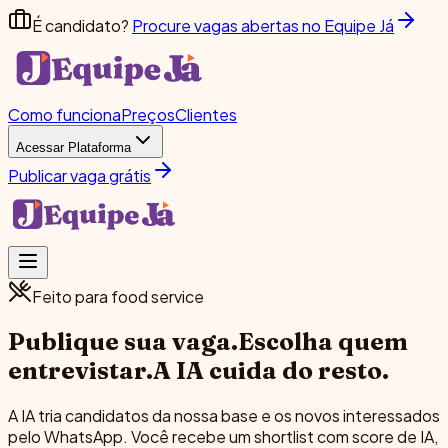
É candidato?
Procure vagas abertas no Equipe Já
Como funciona
Preços
Clientes
Acessar Plataforma
Publicar vaga grátis
Feito para food service
Publique sua vaga.
Escolha quem
entrevistar.
A IA cuida do resto.
A IA tria candidatos da nossa base e os novos interessados
pelo WhatsApp. Você recebe um shortlist com score de IA,