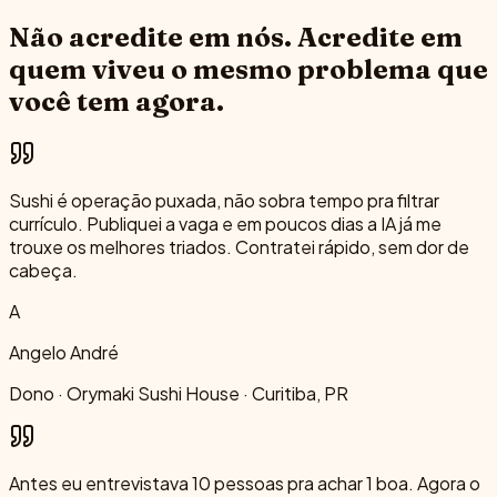
Não acredite em nós.
Acredite em
quem viveu o mesmo problema que
você tem agora.
Sushi é operação puxada, não sobra tempo pra filtrar
currículo. Publiquei a vaga e em poucos dias a IA já me
trouxe os melhores triados. Contratei rápido, sem dor de
cabeça.
A
Angelo André
Dono · Orymaki Sushi House · Curitiba, PR
Antes eu entrevistava 10 pessoas pra achar 1 boa. Agora o