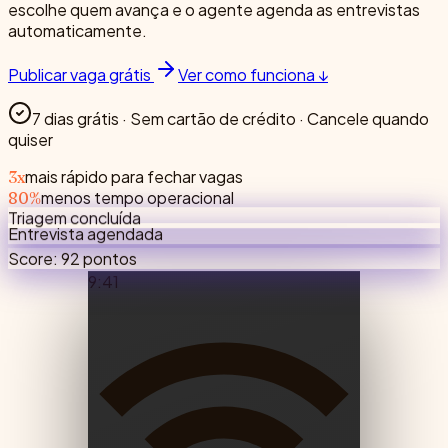
escolhe quem avança e o agente agenda as entrevistas
automaticamente.
Publicar vaga grátis
Ver como funciona ↓
7 dias grátis · Sem cartão de crédito · Cancele quando
quiser
mais rápido para fechar vagas
3x
menos tempo operacional
80%
Triagem concluída
Entrevista agendada
Score: 92 pontos
9:41