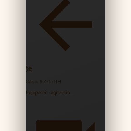
Sabor & Arte RH
Equipe Já · digitando...